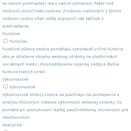
vo vašom prehliadači iba s vaším súhlasom. Máte tiež
možnosť zrušiť tieto cookies. Zrušenie niektorých z týchto
súborov cookie však môže ovplyvniť váš zážitok z
prehliadania.
Funkčné
Funkčné
Funkčné súbory cookie pomáhajú vykonávať určité funkcie,
ako je zdieľanie obsahu webovej stránky na platformách
sociálnych médií, zhromažďovanie spätnej väzby a ďalšie
funkcie tretích strán.
Výkonnostné
Výkonnostné
Výkonnostné súbory cookie sa používajú na pochopenie a
analýzu kľúčových indexov výkonnosti webovej stránky, čo
pomáha pri poskytovaní lepšej používateľskej skúsenosti pre
návštevníkov.
Analytika