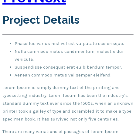
Project Details
Phasellus varius nisl vel est vulputate scelerisque.
Nulla commodo metus condimentum, molestie dui
vehicula.
Suspendisse consequat erat eu bibendum tempor.
Aenean commodo metus vel semper eleifend.
Lorem Ipsum is simply dummy text of the printing and
typesetting industry. Lorem Ipsum has been the industry’s
standard dummy text ever since the 1500s, when an unknown
printer took a galley of type and scrambled it to make a type
specimen book. It has survived not only five centuries.
There are many variations of passages of Lorem Ipsum