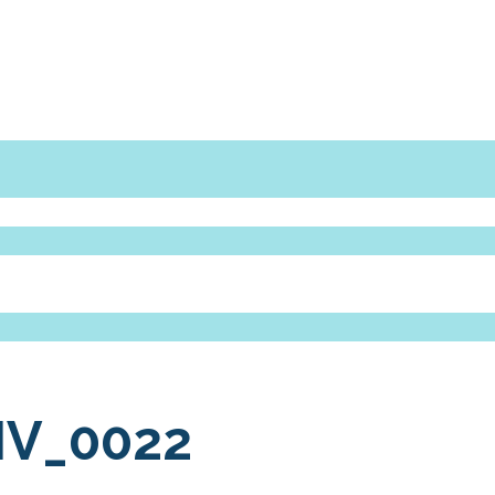
IV_0022