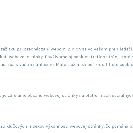
 zážitku pri prechádzaní webom. Z nich sa vo vašom prehliadači
cií webovej stránky. Používame aj cookies tretích strán, ktoré
ači iba s vaším súhlasom. Máte tiež možnosť zrušiť tieto cookie
 je zdieľanie obsahu webovej stránky na platformách sociálnych
zu kľúčových indexov výkonnosti webovej stránky, čo pomáha pr