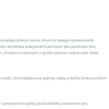
 ukladajú súbory cookie, ktoré sú kategorizované podľa
 nám pomáhajú analyzovať a pochopiť, ako používate túto
s. Zrušenie niektorých z týchto súborov cookie však môže
 médií, zhromažďovanie spätnej väzby a ďalšie funkcie tretích
i poskytovaní lepšej používateľskej skúsenosti pre