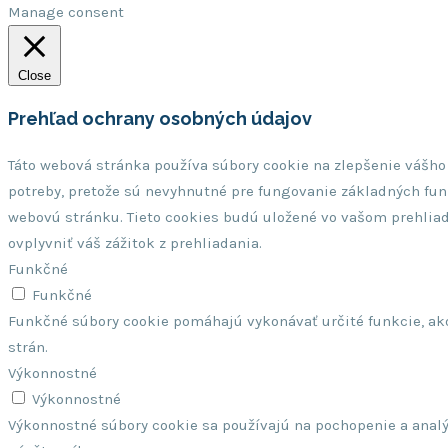
Manage consent
Close
Prehľad ochrany osobných údajov
Táto webová stránka používa súbory cookie na zlepšenie vášho
potreby, pretože sú nevyhnutné pre fungovanie základných funk
webovú stránku. Tieto cookies budú uložené vo vašom prehliad
ovplyvniť váš zážitok z prehliadania.
Funkčné
Funkčné
Funkčné súbory cookie pomáhajú vykonávať určité funkcie, ako
strán.
Výkonnostné
Výkonnostné
Výkonnostné súbory cookie sa používajú na pochopenie a analý