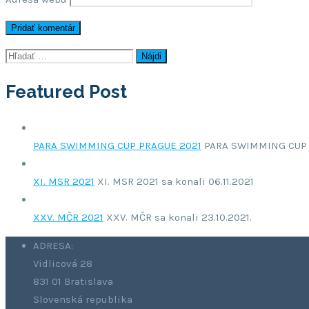
Hľadať:
Featured Post
PARA SWIMMING CUP PRAGUE 2021
PARA SWIMMING CUP PR
XI. MSR 2021
XI. MSR 2021 sa konali 06.11.2021
XXV. MČR 2021
XXV. MČR sa konali 23.10.2021.
ADRESA:
Vidlicová 28
831 01 Bratislava
Slovenská republika