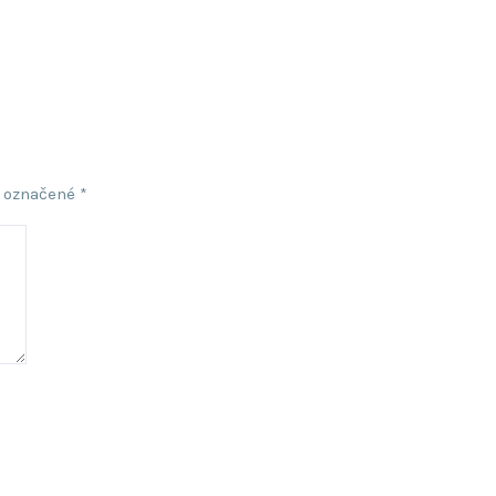
ú označené
*